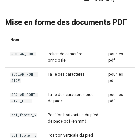
Mise en forme des documents PDF
Nom
Police de caractère
pour les
SCOLAR_FONT
principale
pdf
Taille des caractères
pour les
SCOLAR_FONT_
pdf
SIZE
Taille des caractères pied
pour les
SCOLAR_FONT_
de page
pdf
SIZE_FOOT
Position horizontale du pied
pdf_footer_x
de page pdf (en mm)
Position verticale du pied
pdf_footer_y