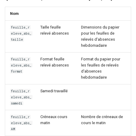
Nom
Taille feuille
Dimensions du papier
feuille_r
relevé absences
pour les feuilles de
eleve_abs_
relevés d'absences
taille
hebdomadaire
Format feuille
Format du papier pour
feuille_r
relevé absences
les feuilles de relevés
eleve_abs_
d'absences
format
hebdomadaire
Samedi travaillé
feuille_r
eleve_abs_
samedi
Créneaux cours
Nombre de créneaux de
feuille_r
matin
cours le matin
eleve_abs_
AM