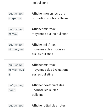
les bulletins
Afficher moyennes de la
bul_show_
promotion sur les bulletins
moypromo
Afficher min/max
bul_show_
moyennes sur les bulletins
minmax
Afficher min/max
bul_show_
moyennes des modules
minmax_mod
sur les bulletins
Afficher min/max
bul_show_
moyennes des évaluations
minmax_eva
sur les bulletins
l
Afficher coefficient des
bul_show_
ue/modules sur les
coef
bulletins
Afficher détail des notes
bul_show_