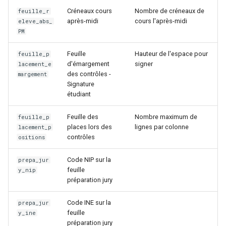
Créneaux cours
Nombre de créneaux de
feuille_r
après-midi
cours l'après-midi
eleve_abs_
PM
Feuille
Hauteur de l'espace pour
feuille_p
d'émargement
signer
lacement_e
des contrôles -
margement
Signature
étudiant
Feuille des
Nombre maximum de
feuille_p
places lors des
lignes par colonne
lacement_p
contrôles
ositions
Code NIP sur la
prepa_jur
feuille
y_nip
préparation jury
Code INE sur la
prepa_jur
feuille
y_ine
préparation jury