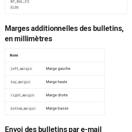
NT_BUL_FI
ELDS
Marges additionnelles des bulletins,
en millimètres
Nom
Marge gauche
left_margin
Marge haute
top_margin
Marge droite
right_margin
Marge basse
bottom_margin
Envoi des bulletins par e-mail