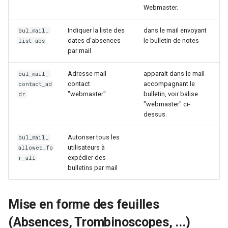
Webmaster.
Indiquer la liste des
dans le mail envoyant
bul_mail_
dates d'absences
le bulletin de notes
list_abs
par mail
Adresse mail
apparait dans le mail
bul_mail_
contact
accompagnant le
contact_ad
"webmaster"
bulletin, voir balise
dr
"webmaster" ci-
dessus.
Autoriser tous les
bul_mail_
utilisateurs à
allowed_fo
expédier des
r_all
bulletins par mail
Mise en forme des feuilles
(Absences, Trombinoscopes, ...)