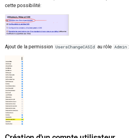
cette possibilité:
Ajout de la permission
au rôle
:
UsersChangeCASId
Admin
Création d'un compte utilisateur