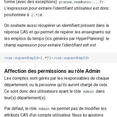
forme (avec des exceptions)
.
prenom.nom@univ....fr
L'expression
pour extraire l'identifiant utilisateur
est donc
positionnée à
.
(.*)@
On souhaite aussi récupérer un identifiant présent dans la
réponse CAS et qui permet de repérer les enseignants sur
les emplois du temps (ics générés par HyperPlanning): le
champ
expression pour extraire l'identifiant edt
est
<cas:supannEmpId>
(.*?)
</cas:supannEmpId>
Affection des permissions au rôle Admin
Les comptes sont gérés par les responsables de chaque
département, ou la personne qu'ils auront chargé de cela.
Ce sont donc des utilisateurs ayant le rôle
dans
Admin
leur(s) département(s).
Par défaut, le rôle
ne permet pas de modifier les
Admin
attributs CAS d'un compte utilisateur. Nous lui ajoutons