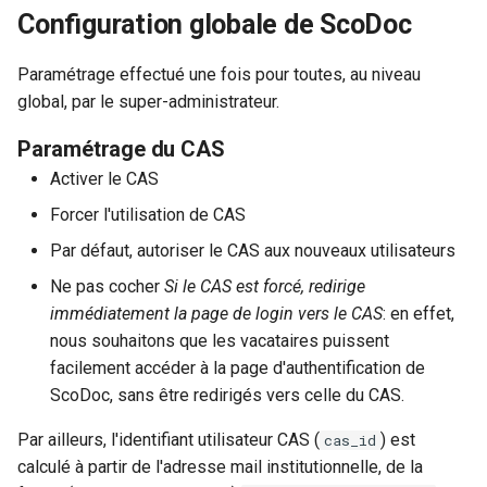
Configuration globale de ScoDoc
c
Paramétrage effectué une fois pour toutes, au niveau
h
global, par le super-administrateur.
e
Paramétrage du CAS
Activer le CAS
Forcer l'utilisation de CAS
Par défaut, autoriser le CAS aux nouveaux utilisateurs
Ne pas cocher
Si le CAS est forcé, redirige
immédiatement la page de login vers le CAS
: en effet,
nous souhaitons que les vacataires puissent
facilement accéder à la page d'authentification de
ScoDoc, sans être redirigés vers celle du CAS.
Par ailleurs, l'identifiant utilisateur CAS (
) est
cas_id
calculé à partir de l'adresse mail institutionnelle, de la