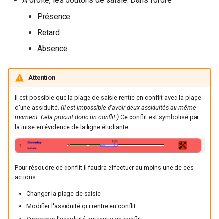
À droite, les boutons de saisie. Dans l'ordre
Présence
Retard
Absence
Attention
Il est possible que la plage de saisie rentre en conflit avec la plage
d'une assiduité.
(Il est impossible d'avoir deux assiduités au même
moment. Cela produit donc un conflit.)
Ce conflit est symbolisé par
la mise en évidence de la ligne étudiante
Pour résoudre ce conflit il faudra effectuer au moins une de ces
actions:
Changer la plage de saisie
Modifier l'assiduité qui rentre en conflit
Supprimer l'assiduité qui rentre en conflit