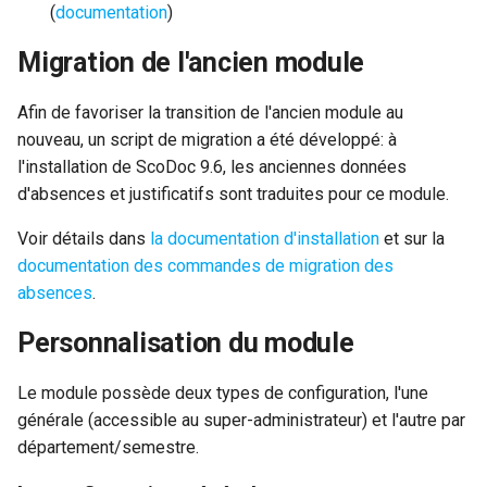
(
documentation
)
c
Migration de l'ancien module
h
Afin de favoriser la transition de l'ancien module au
e
nouveau, un script de migration a été développé: à
l'installation de ScoDoc 9.6, les anciennes données
d'absences et justificatifs sont traduites pour ce module.
Voir détails dans
la documentation d'installation
et sur la
documentation des commandes de migration des
absences
.
Personnalisation du module
Le module possède deux types de configuration, l'une
générale (accessible au super-administrateur) et l'autre par
département/semestre.