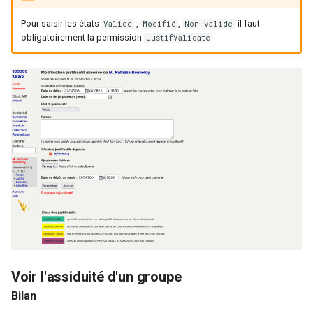
Pour saisir les états
,
,
il faut
Valide
Modifié
Non valide
obligatoirement la permission
JustifValidate
Voir l'assiduité d'un groupe
Bilan