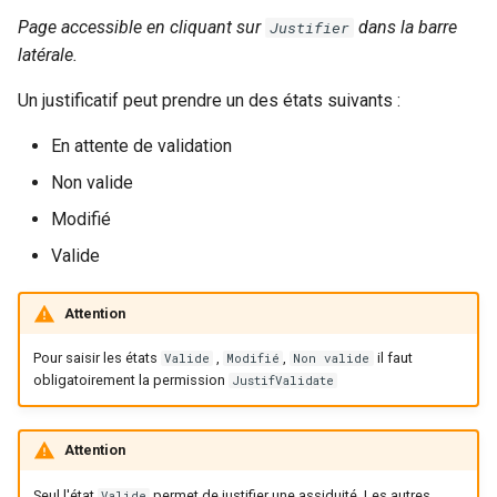
Page accessible en cliquant sur
dans la barre
Justifier
latérale.
Un justificatif peut prendre un des états suivants :
En attente de validation
Non valide
Modifié
Valide
Attention
Pour saisir les états
,
,
il faut
Valide
Modifié
Non valide
obligatoirement la permission
JustifValidate
Attention
Seul l'état
permet de justifier une assiduité. Les autres
Valide