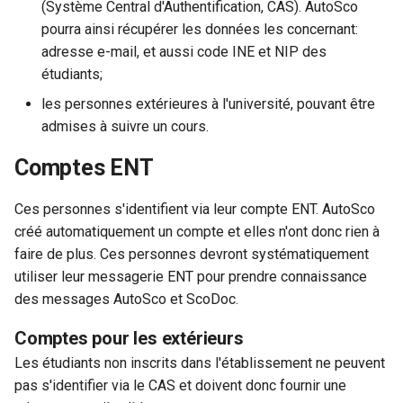
(Système Central d'Authentification, CAS). AutoSco
pourra ainsi récupérer les données les concernant:
c
adresse e-mail, et aussi code INE et NIP des
h
étudiants;
e
les personnes extérieures à l'université, pouvant être
admises à suivre un cours.
Comptes ENT
Ces personnes s'identifient via leur compte ENT. AutoSco
créé automatiquement un compte et elles n'ont donc rien à
faire de plus. Ces personnes devront systématiquement
utiliser leur messagerie ENT pour prendre connaissance
des messages AutoSco et ScoDoc.
Comptes pour les extérieurs
Les étudiants non inscrits dans l'établissement ne peuvent
pas s'identifier via le CAS et doivent donc fournir une