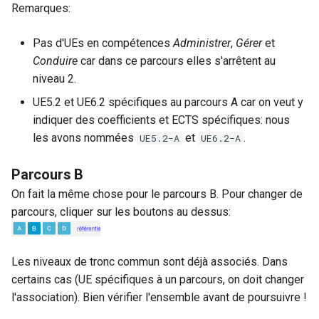
Remarques:
Pas d'UEs en compétences
Administrer
,
Gérer
et
Conduire
car dans ce parcours elles s'arrêtent au
niveau 2.
UE5.2 et UE6.2 spécifiques au parcours A car on veut y
indiquer des coefficients et ECTS spécifiques: nous
les avons nommées
et
.
UE5.2-A
UE6.2-A
Parcours B
On fait la même chose pour le parcours B. Pour changer de
parcours, cliquer sur les boutons au dessus:
Les niveaux de tronc commun sont déjà associés. Dans
certains cas (UE spécifiques à un parcours, on doit changer
l'association). Bien vérifier l'ensemble avant de poursuivre !