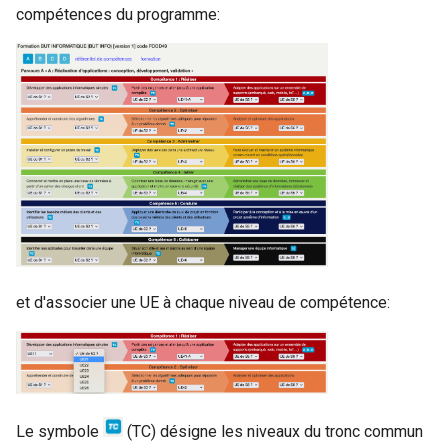
compétences du programme:
et d'associer une UE à chaque niveau de compétence:
Le symbole
(TC) désigne les niveaux du tronc commun